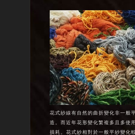
花式紗線有自然的曲折變化非一般
造。而近年花形變化繁複多且多使
損耗。花式紗相對於一般平紗變化