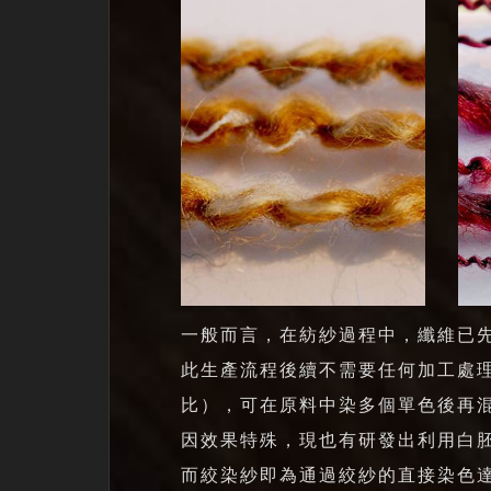
一般而言，在紡紗過程中，纖維已
此生產流程後續不需要任何加工處
比），可在原料中染多個單色後再
因效果特殊，現也有研發出利用白
而絞染紗即為通過絞紗的直接染色